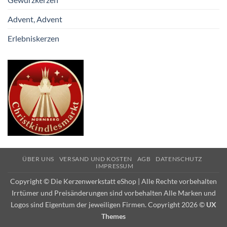
Advent, Advent
Erlebniskerzen
ÜBER UNS
VERSAND UND KOSTEN
AGB
DATENSCHUTZ
IMPRESSUM
Copyright © Die Kerzenwerkstatt eShop | Alle Rechte vorbehalten
Irrtümer und Preisänderungen sind vorbehalten Alle Marken und
Logos sind Eigentum der jeweiligen Firmen. Copyright 2026 ©
UX
Themes