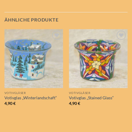
ÄHNLICHE PRODUKTE
Auf die
Auf die
Wunschliste
Wunschliste
VOTIVGLÄSER
VOTIVGLÄSER
Votivglas „Winterlandschaft“
Votivglas „Stained Glass“
4,90
€
4,90
€