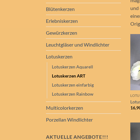
magi
und 
Blütenkerzen
eine
Erlebniskerzen
Orig
Gewürzkerzen
Leuchtgläser und Windlichter
Lotuskerzen
Lotuskerzen Aquarell
Lotuskerzen ART
Lotuskerzen einfarbig
Lotuskerzen Rainbow
LOTU
Lotu
Multicolorkerzen
16,9
Porzellan Windlichter
AKTUELLE ANGEBOTE!!!