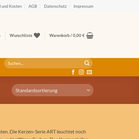
 und Kosten
AGB
Datenschutz
Impressum
n
Wunschliste
Warenkorb /
0,00
€
Suche
nach:
hten. Die Kerzen-Serie ART leuchtet noch