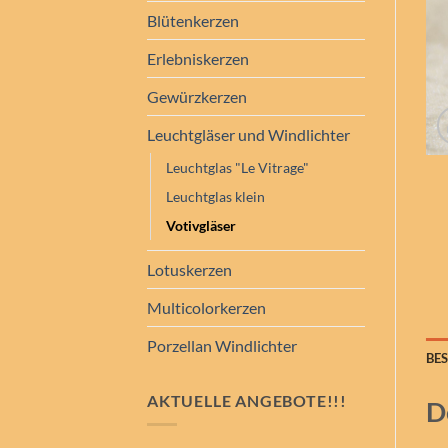
Blütenkerzen
Erlebniskerzen
Gewürzkerzen
Leuchtgläser und Windlichter
Leuchtglas "Le Vitrage"
Leuchtglas klein
Votivgläser
Lotuskerzen
Multicolorkerzen
Porzellan Windlichter
BE
AKTUELLE ANGEBOTE!!!
D