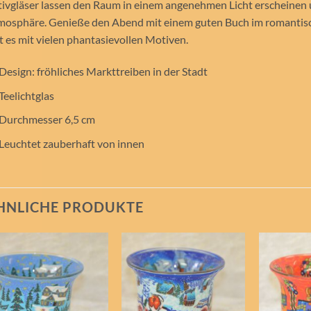
ivgläser lassen den Raum in einem angenehmen Licht erscheinen 
osphäre. Genieße den Abend mit einem guten Buch im romantisch
t es mit vielen phantasievollen Motiven.
Design: fröhliches Markttreiben in der Stadt
Teelichtglas
Durchmesser 6,5 cm
Leuchtet zauberhaft von innen
HNLICHE PRODUKTE
Auf die
Auf die
Wunschliste
Wunschliste