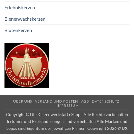
Erlebniskerzen
Bienenwachskerzen
Blütenkerzen
ÜBER UNS
VERSAND UND KOSTEN
AGB
DATENSCHUTZ
IMPRESSUM
Copyright © Die Kerzenwerkstatt eShop | Alle Rechte vorbehalten
Irrtümer und Preisänderungen sind vorbehalten Alle Marken und
Logos sind Eigentum der jeweiligen Firmen. Copyright 2026 ©
UX