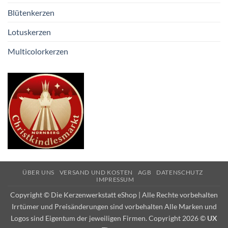
Blütenkerzen
Lotuskerzen
Multicolorkerzen
ÜBER UNS
VERSAND UND KOSTEN
AGB
DATENSCHUTZ
IMPRESSUM
Copyright © Die Kerzenwerkstatt eShop | Alle Rechte vorbehalten
Irrtümer und Preisänderungen sind vorbehalten Alle Marken und
Logos sind Eigentum der jeweiligen Firmen. Copyright 2026 ©
UX