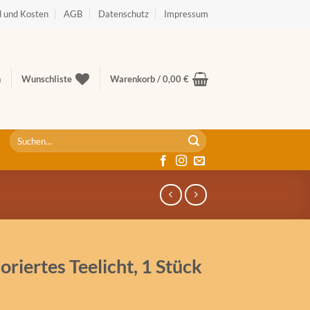
 und Kosten
AGB
Datenschutz
Impressum
n
Wunschliste
Warenkorb /
0,00
€
Suche
nach:
riertes Teelicht, 1 Stück