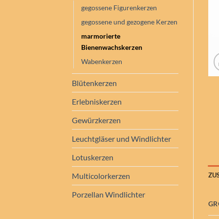
gegossene Figurenkerzen
gegossene und gezogene Kerzen
marmorierte
Bienenwachskerzen
Wabenkerzen
Blütenkerzen
Erlebniskerzen
Gewürzkerzen
Leuchtgläser und Windlichter
Lotuskerzen
ZU
Multicolorkerzen
Porzellan Windlichter
GR