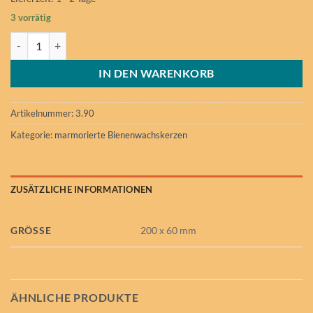
3 vorrätig
lange Stumpenkerze Menge
IN DEN WARENKORB
Artikelnummer:
3.90
Kategorie:
marmorierte Bienenwachskerzen
ZUSÄTZLICHE INFORMATIONEN
GRÖSSE
200 x 60 mm
ÄHNLICHE PRODUKTE