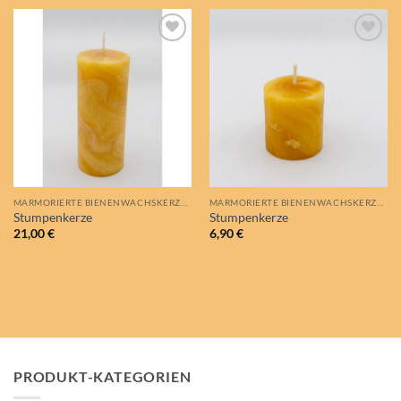
Auf die
Auf die
Wunschliste
Wunschliste
MARMORIERTE BIENENWACHSKERZEN
MARMORIERTE BIENENWACHSKERZEN
Stumpenkerze
Stumpenkerze
21,00
€
6,90
€
PRODUKT-KATEGORIEN