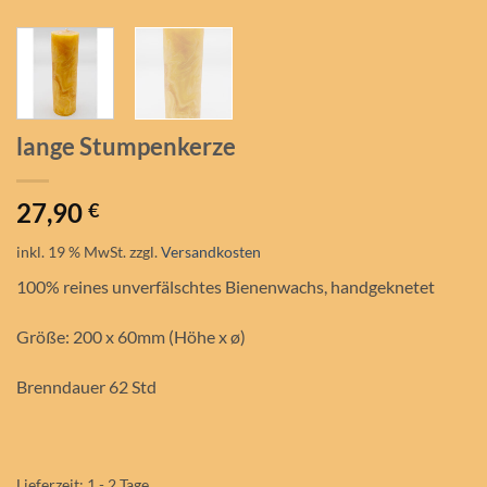
lange Stumpenkerze
27,90
€
inkl. 19 % MwSt.
zzgl.
Versandkosten
100% reines unverfälschtes Bienenwachs, handgeknetet
Größe: 200 x 60mm (Höhe x ø)
Brenndauer 62 Std
Lieferzeit:
1 - 2 Tage