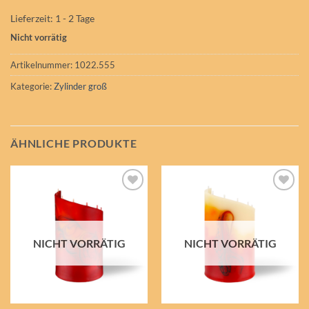
Lieferzeit:
1 - 2 Tage
Nicht vorrätig
Artikelnummer:
1022.555
Kategorie:
Zylinder groß
ÄHNLICHE PRODUKTE
Auf die
Auf die
Wunschliste
Wunschliste
NICHT VORRÄTIG
NICHT VORRÄTIG