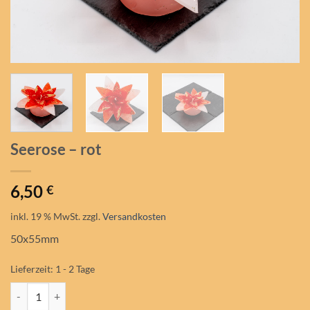
Seerose – rot
6,50
€
inkl. 19 % MwSt.
zzgl.
Versandkosten
50x55mm
Lieferzeit:
1 - 2 Tage
Seerose - rot Menge