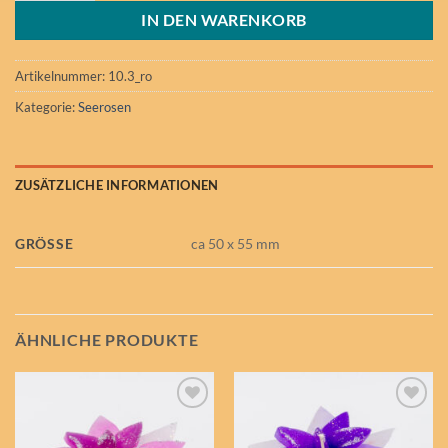
IN DEN WARENKORB
Artikelnummer:
10.3_ro
Kategorie:
Seerosen
ZUSÄTZLICHE INFORMATIONEN
GRÖSSE
ca 50 x 55 mm
ÄHNLICHE PRODUKTE
Auf die
Auf die
Wunschliste
Wunschliste