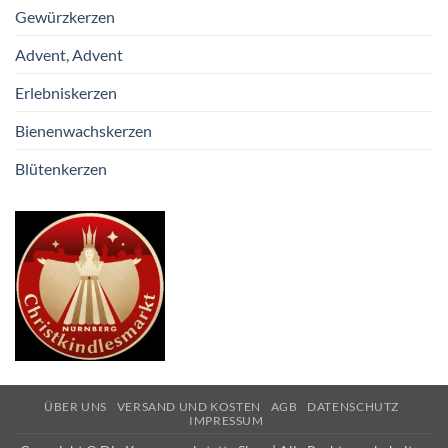
Gewürzkerzen
Advent, Advent
Erlebniskerzen
Bienenwachskerzen
Blütenkerzen
ÜBER UNS
VERSAND UND KOSTEN
AGB
DATENSCHUTZ
IMPRESSUM