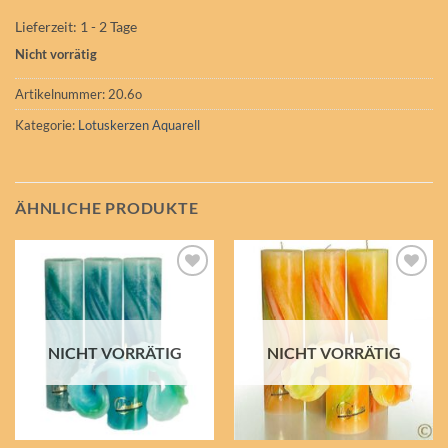
Lieferzeit:
1 - 2 Tage
Nicht vorrätig
Artikelnummer:
20.6o
Kategorie:
Lotuskerzen Aquarell
ÄHNLICHE PRODUKTE
Auf die
Auf die
Wunschliste
Wunschliste
NICHT VORRÄTIG
NICHT VORRÄTIG