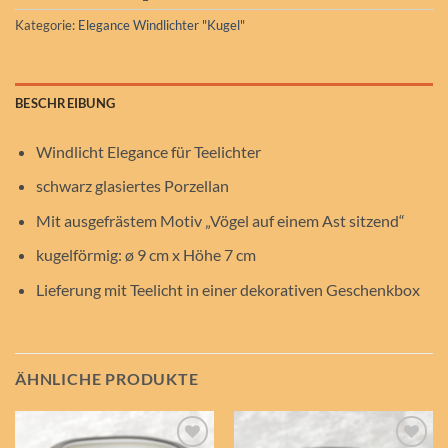
Kategorie:
Elegance Windlichter "Kugel"
BESCHREIBUNG
Windlicht Elegance für Teelichter
schwarz glasiertes Porzellan
Mit ausgefrästem Motiv „Vögel auf einem Ast sitzend“
kugelförmig: ø 9 cm x Höhe 7 cm
Lieferung mit Teelicht in einer dekorativen Geschenkbox
ÄHNLICHE PRODUKTE