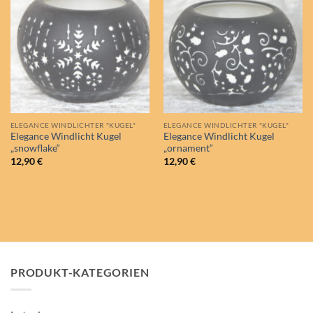
Auf die
Auf die
Wunschliste
Wunschliste
ELEGANCE WINDLICHTER "KUGEL"
ELEGANCE WINDLICHTER "KUGEL"
Elegance Windlicht Kugel
Elegance Windlicht Kugel
„snowflake“
„ornament“
12,90
€
12,90
€
PRODUKT-KATEGORIEN