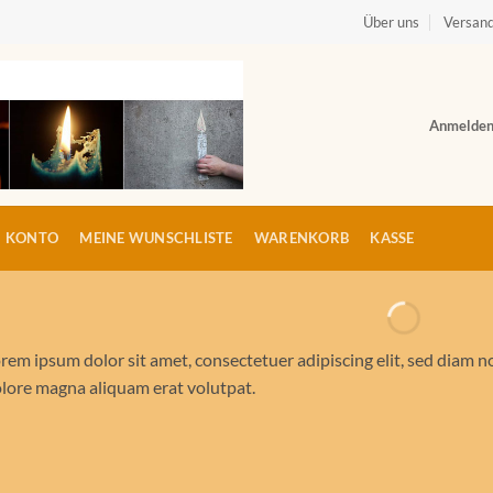
Über uns
Versand
Anmelde
N KONTO
MEINE WUNSCHLISTE
WARENKORB
KASSE
rem ipsum dolor sit amet, consectetuer adipiscing elit, sed diam
lore magna aliquam erat volutpat.